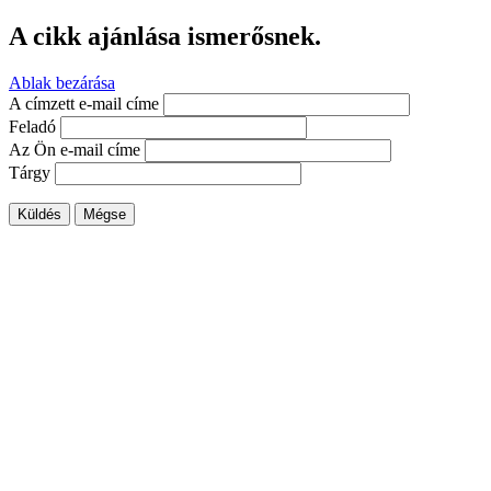
A cikk ajánlása ismerősnek.
Ablak bezárása
A címzett e-mail címe
Feladó
Az Ön e-mail címe
Tárgy
Küldés
Mégse