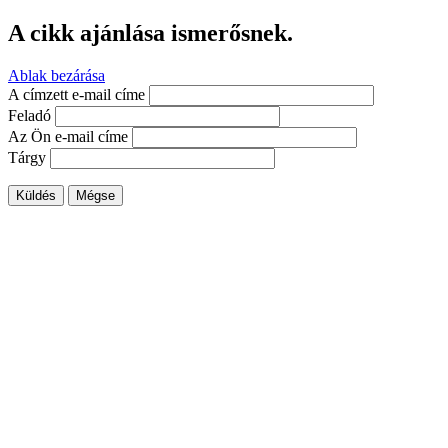
A cikk ajánlása ismerősnek.
Ablak bezárása
A címzett e-mail címe
Feladó
Az Ön e-mail címe
Tárgy
Küldés
Mégse