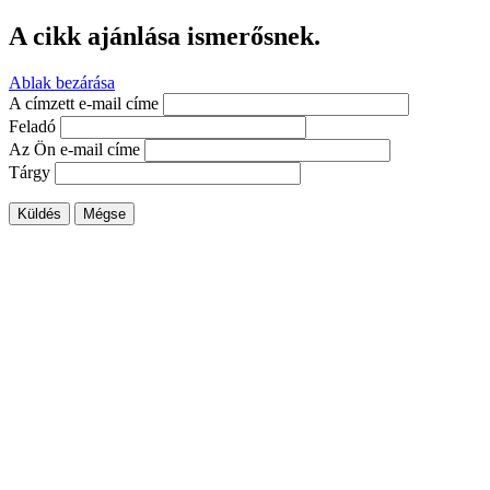
A cikk ajánlása ismerősnek.
Ablak bezárása
A címzett e-mail címe
Feladó
Az Ön e-mail címe
Tárgy
Küldés
Mégse